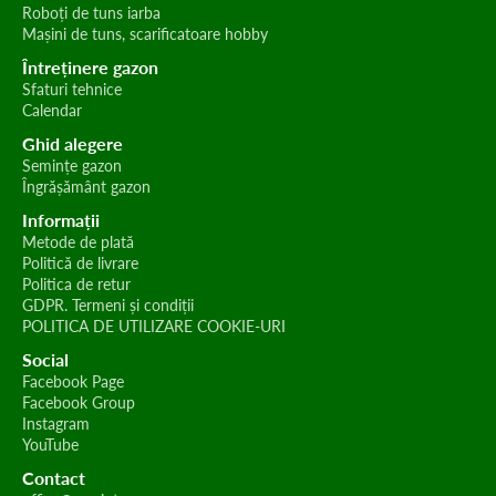
Roboți de tuns iarba
Mașini de tuns, scarificatoare hobby
Întreținere gazon
Sfaturi tehnice
Calendar
Ghid alegere
Semințe gazon
Îngrășământ gazon
Informații
Metode de plată
Politică de livrare
Politica de retur
GDPR. Termeni și condiții
POLITICA DE UTILIZARE COOKIE-URI
Social
Facebook Page
Facebook Group
Instagram
YouTube
Contact