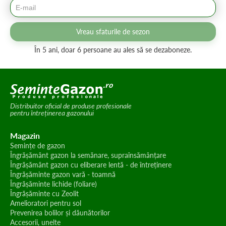
Vreau sfaturile de sezon
În 5 ani, doar 6 persoane au ales să se dezaboneze.
Distribuitor oficial de produse profesionale
pentru întreținerea gazonului
Magazin
Semințe de gazon
Îngrășământ gazon la semănare, supraînsămânțare
Îngrășământ gazon cu eliberare lentă - de întreținere
Îngrășăminte gazon vară - toamnă
Îngrășăminte lichide (foliare)
Îngrășăminte cu Zeolit
Amelioratori pentru sol
Prevenirea bolilor și dăunătorilor
Accesorii, unelte