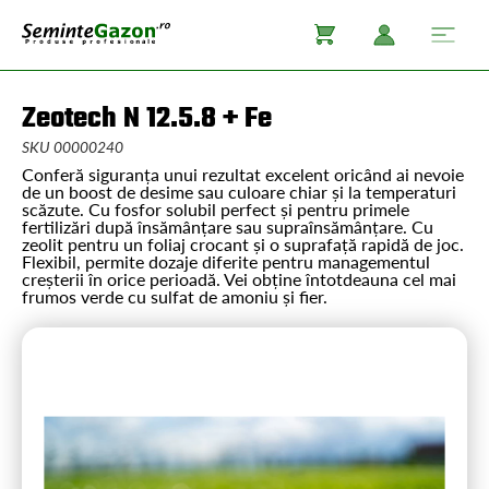
Zeotech N 12.5.8 + Fe
SKU 00000240
Conferă siguranța unui rezultat excelent oricând ai nevoie
de un boost de desime sau culoare chiar și la temperaturi
scăzute. Cu fosfor solubil perfect și pentru primele
fertilizări după însămânțare sau supraînsămânțare. Cu
zeolit pentru un foliaj crocant și o suprafață rapidă de joc.
Flexibil, permite dozaje diferite pentru managementul
creșterii în orice perioadă. Vei obține întotdeauna cel mai
frumos verde cu sulfat de amoniu și fier.