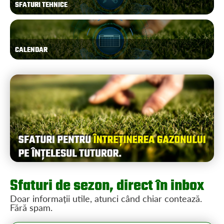
SFATURI TEHNICE
CALENDAR
Sfaturi de sezon, direct în inbox
Doar informații utile, atunci când chiar contează.
Fără spam.