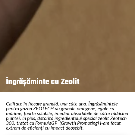
Îngrășăminte cu Zeolit
Calitate în fiecare granulă, una câte una. Îngrășămintele
pentru gazon ZEOTECH au granule omogene, egale ca
mărime, foarte solubile, imediat absorbibile de către rădăcina
plantei. În plus, datorită ingredientului special zeolit Zeotech
300, tratat cu FormulaGP (Growth Promoting) i-am facut
extrem de eficienți cu impact deosebit.