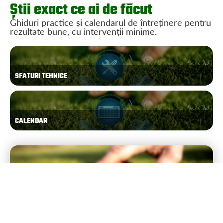
Știi exact ce ai de făcut
Ghiduri practice și calendarul de întreținere pentru
rezultate bune, cu intervenții minime.
SFATURI TEHNICE
CALENDAR