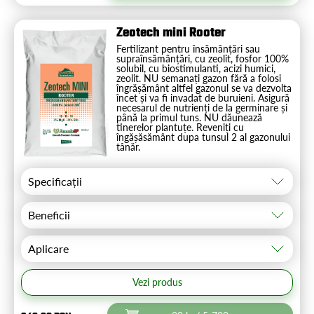
Zeotech mini Rooter
Fertilizant pentru însămânțări sau
supraînsămânțări, cu zeolit, fosfor 100%
solubil, cu biostimulanti, acizi humici,
zeolit. NU semanați gazon fără a folosi
îngrășământ altfel gazonul se va dezvolta
încet și va fi invadat de buruieni. Asigură
necesarul de nutrienți de la germinare și
până la primul tuns. NU dăunează
tinerelor plantuțe. Reveniți cu
îngășăsământ dupa tunsul 2 al gazonului
tânăr.
Specificații
Beneficii
Aplicare
Vezi produs