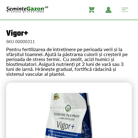
Vigor+
SKU 00000311
Pentru fertilizarea de întreținere pe perioada verii și la
sfârșitul toamnei. Ajută la păstrarea culorii și creșterii pe
perioada de stress termic. Cu zeolit, acizi humici și
biostimulatori. Asigură nutrienți pt 2 luni de vară sau 3
luni de iarnă. Hrănește gradual, fortifică rădacină și
sistemul vascular al plantei.