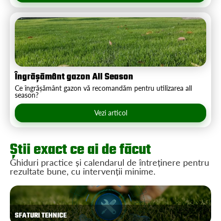
Îngrășământ gazon All Season
Ce îngrășământ gazon vă recomandăm pentru utilizarea all
season?
Vezi articol
Știi exact ce ai de făcut
Ghiduri practice și calendarul de întreținere pentru
rezultate bune, cu intervenții minime.
SFATURI TEHNICE