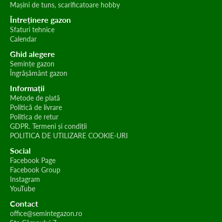
Mașini de tuns, scarificatoare hobby
Întreținere gazon
Sfaturi tehnice
Calendar
Ghid alegere
Semințe gazon
Îngrășământ gazon
Informații
Metode de plată
Politică de livrare
Politica de retur
GDPR. Termeni și condiții
POLITICA DE UTILIZARE COOKIE-URI
Social
Facebook Page
Facebook Group
Instagram
YouTube
Contact
office@semintegazon.ro