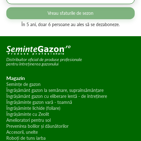
Vreau sfaturile de sezon
În 5 ani, doar 6 persoane au ales să se dezaboneze.
Distribuitor oficial de produse profesionale
pentru întreținerea gazonului
Magazin
Semințe de gazon
Îngrășământ gazon la semănare, supraînsămânțare
Îngrășământ gazon cu eliberare lentă - de întreținere
Îngrășăminte gazon vară - toamnă
Îngrășăminte lichide (foliare)
Îngrășăminte cu Zeolit
Amelioratori pentru sol
Prevenirea bolilor și dăunătorilor
Accesorii, unelte
Roboți de tuns iarba