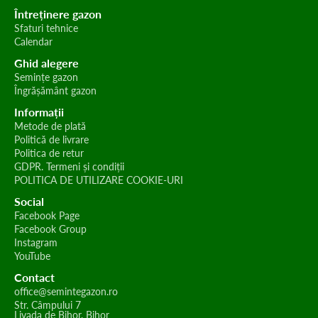
Întreținere gazon
Sfaturi tehnice
Calendar
Ghid alegere
Semințe gazon
Îngrășământ gazon
Informații
Metode de plată
Politică de livrare
Politica de retur
GDPR. Termeni și condiții
POLITICA DE UTILIZARE COOKIE-URI
Social
Facebook Page
Facebook Group
Instagram
YouTube
Contact
office@semintegazon.ro
Str. Câmpului 7
Livada de Bihor, Bihor