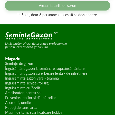
Vreau sfaturile de sezon
În 5 ani, doar 6 persoane au ales să se dezaboneze.
Distribuitor oficial de produse profesionale
pentru întreținerea gazonului
Magazin
Semințe de gazon
Îngrășământ gazon la semănare, supraînsămânțare
Îngrășământ gazon cu eliberare lentă - de întreținere
Îngrășăminte gazon vară - toamnă
Îngrășăminte lichide (foliare)
Îngrășăminte cu Zeolit
Amelioratori pentru sol
Prevenirea bolilor și dăunătorilor
Accesorii, unelte
Roboți de tuns iarba
Mașini de tuns, scarificatoare hobby