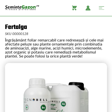
Fertalga
SKU 00000128
Îngrășământ foliar remarcabil care redresează și cele mai
afectate peluze sau plante ornamentale prin combinația
de aminoacizi, alge marine, acizi humici, microelemente,
azot organic și potasiu care remediază metabolismul
plantei. Se poate folosi la orice plantă verde!