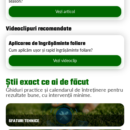
season?
Vezi articol
Videoclipuri recomandate
Aplicarea de îngrășăminte foliare
Cum aplicăm ușor și rapid îngrășăminte foliare?
Vezi videoclip
Știi exact ce ai de făcut
Ghiduri practice și calendarul de întreținere pentru
rezultate bune, cu intervenții minime.
SFATURI TEHNICE