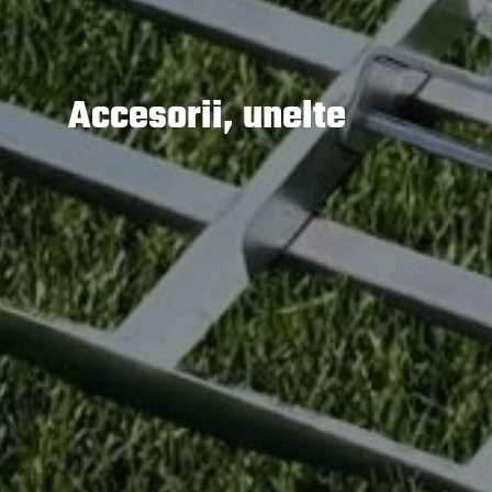
Accesorii, unelte