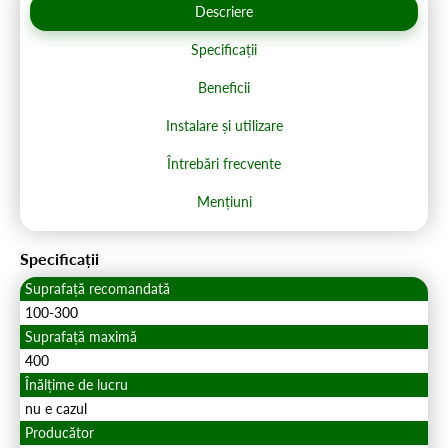
Descriere
Specificații
Beneficii
Instalare și utilizare
Întrebări frecvente
Mențiuni
Specificații
Suprafață recomandată
100-300
Suprafață maximă
400
Înălțime de lucru
nu e cazul
Producător