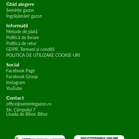
Ghid alegere
Semințe gazon
Îngrășământ gazon
Informații
Metode de plată
Politică de livrare
Politica de retur
GDPR. Termeni și condiții
POLITICA DE UTILIZARE COOKIE-URI
Social
Facebook Page
Facebook Group
Instagram
YouTube
Contact
office@semintegazon.ro
Str. Câmpului 7
Livada de Bihor, Bihor