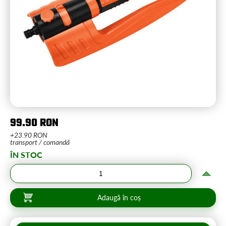
99.90 RON
+23.90 RON
transport / comandă
ÎN STOC
Adaugă în coș