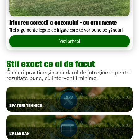
Irigarea corectă a gazonului - cu argumente
Trei argumente legate de irigare care te vor pune pe gânduri!
Vezi articol
Știi exact ce ai de făcut
Ghiduri practice și calendarul de întreținere pentru
rezultate bune, cu intervenții minime.
SFATURI TEHNICE
CALENDAR