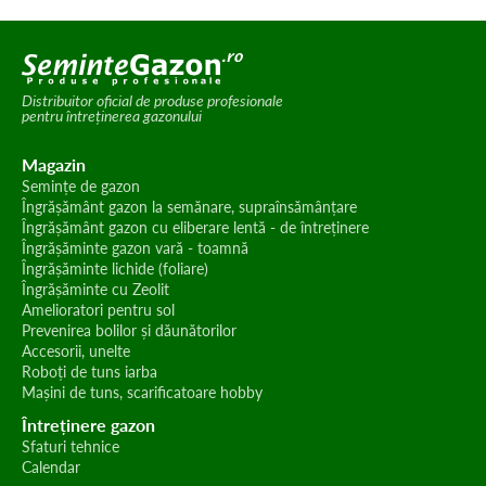
Distribuitor oficial de produse profesionale
pentru întreținerea gazonului
Magazin
Semințe de gazon
Îngrășământ gazon la semănare, supraînsămânțare
Îngrășământ gazon cu eliberare lentă - de întreținere
Îngrășăminte gazon vară - toamnă
Îngrășăminte lichide (foliare)
Îngrășăminte cu Zeolit
Amelioratori pentru sol
Prevenirea bolilor și dăunătorilor
Accesorii, unelte
Roboți de tuns iarba
Mașini de tuns, scarificatoare hobby
Întreținere gazon
Sfaturi tehnice
Calendar