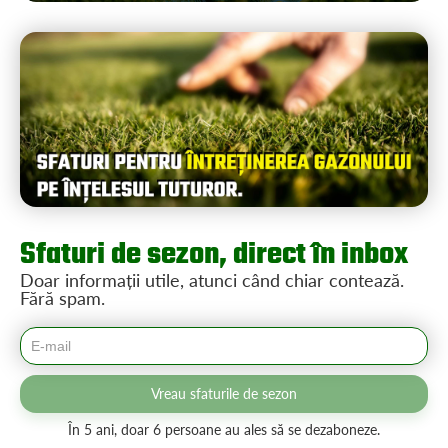
Sfaturi de sezon, direct în inbox
Doar informații utile, atunci când chiar contează.
Fără spam.
Vreau sfaturile de sezon
În 5 ani, doar 6 persoane au ales să se dezaboneze.