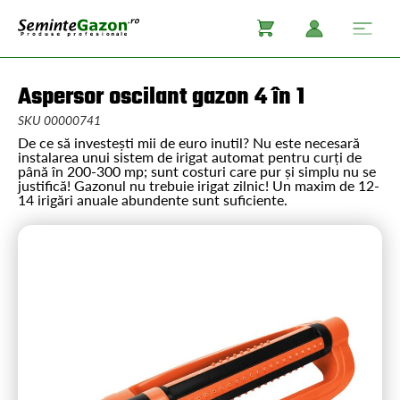
Aspersor oscilant gazon 4 în 1
SKU 00000741
De ce să investești mii de euro inutil? Nu este necesară
instalarea unui sistem de irigat automat pentru curți de
până în 200-300 mp; sunt costuri care pur și simplu nu se
justifică! Gazonul nu trebuie irigat zilnic! Un maxim de 12-
14 irigări anuale abundente sunt suficiente.