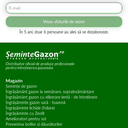
Vreau sfaturile de sezon
În 5 ani, doar 6 persoane au ales să se dezaboneze.
Distribuitor oficial de produse profesionale
pentru întreținerea gazonului
Magazin
Semințe de gazon
Îngrășământ gazon la semănare, supraînsămânțare
Îngrășământ gazon cu eliberare lentă - de întreținere
Îngrășăminte gazon vară - toamnă
Îngrășăminte lichide (foliare)
Îngrășăminte cu Zeolit
Amelioratori pentru sol
Prevenirea bolilor și dăunătorilor