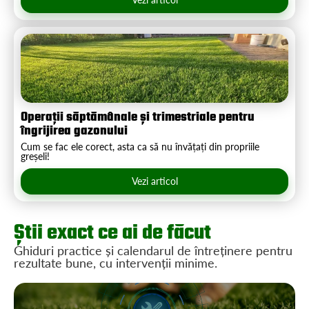
Operații săptămânale și trimestriale pentru
îngrijirea gazonului
Cum se fac ele corect, asta ca să nu învățați din propriile
greșeli!
Vezi articol
Știi exact ce ai de făcut
Ghiduri practice și calendarul de întreținere pentru
rezultate bune, cu intervenții minime.