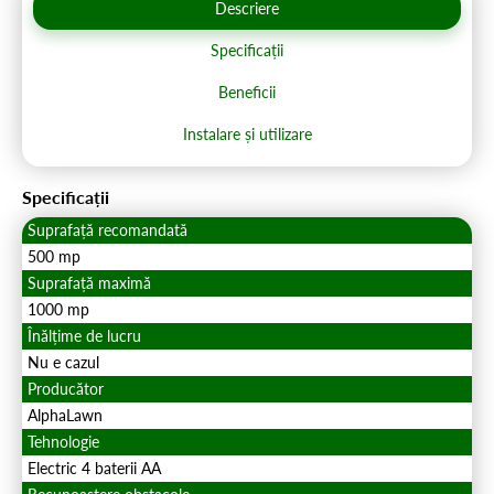
Descriere
Specificații
Beneficii
Instalare și utilizare
Specificații
Suprafață recomandată
500 mp
Suprafață maximă
1000 mp
Înălțime de lucru
Nu e cazul
Producător
AlphaLawn
Tehnologie
Electric 4 baterii AA