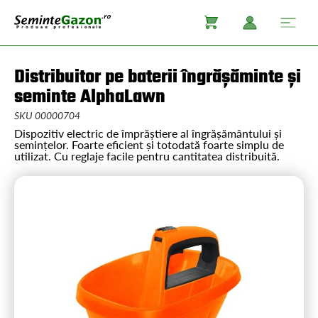
Distribuitor pe baterii îngrășăminte și
seminte AlphaLawn
SKU 00000704
Dispozitiv electric de împrăștiere al îngrășământului și
semințelor. Foarte eficient și totodată foarte simplu de
utilizat. Cu reglaje facile pentru cantitatea distribuită.