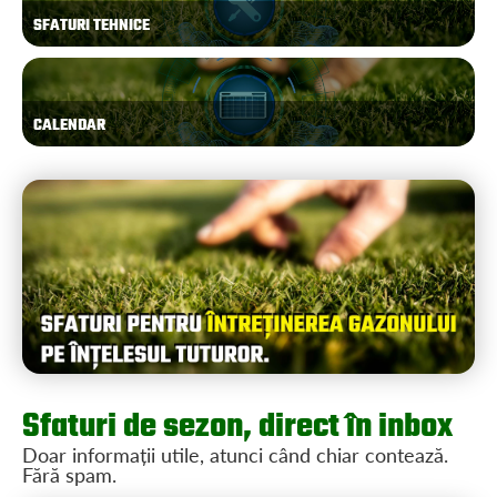
SFATURI TEHNICE
CALENDAR
Sfaturi de sezon, direct în inbox
Doar informații utile, atunci când chiar contează.
Fără spam.