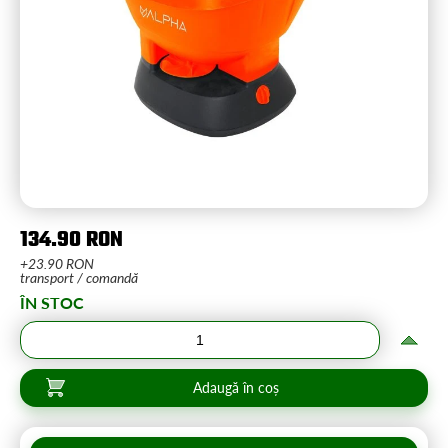
134.90 RON
+23.90 RON
transport / comandă
ÎN STOC
Adaugă în coș