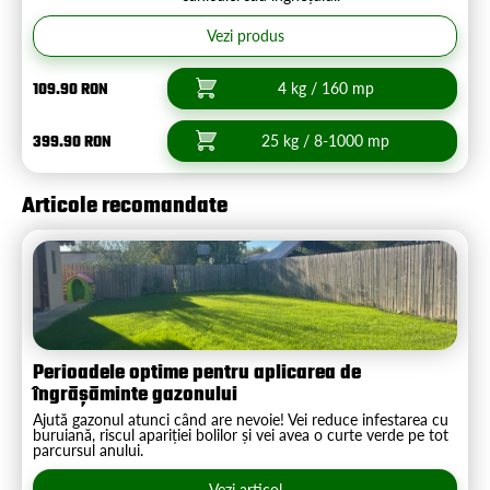
Vezi produs
109.90 RON
4 kg / 160 mp
399.90 RON
25 kg / 8-1000 mp
Articole recomandate
Perioadele optime pentru aplicarea de
îngrășăminte gazonului
Ajută gazonul atunci când are nevoie! Vei reduce infestarea cu
buruiană, riscul apariției bolilor și vei avea o curte verde pe tot
parcursul anului.
Vezi articol