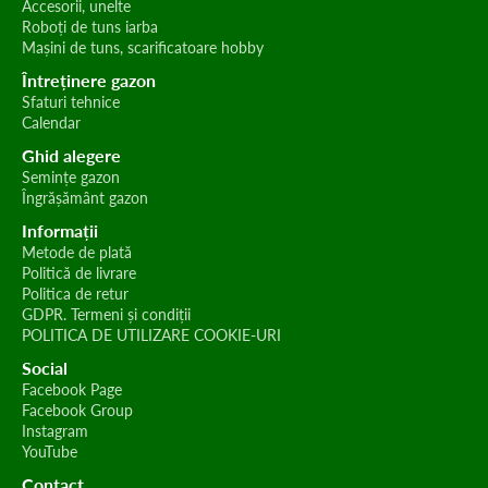
Accesorii, unelte
Roboți de tuns iarba
Mașini de tuns, scarificatoare hobby
Întreținere gazon
Sfaturi tehnice
Calendar
Ghid alegere
Semințe gazon
Îngrășământ gazon
Informații
Metode de plată
Politică de livrare
Politica de retur
GDPR. Termeni și condiții
POLITICA DE UTILIZARE COOKIE-URI
Social
Facebook Page
Facebook Group
Instagram
YouTube
Contact