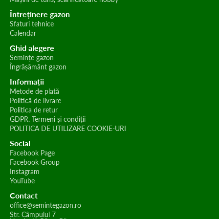
Întreținere gazon
Sfaturi tehnice
Calendar
Ghid alegere
Semințe gazon
Îngrășământ gazon
Informații
Metode de plată
Politică de livrare
Politica de retur
GDPR. Termeni și condiții
POLITICA DE UTILIZARE COOKIE-URI
Social
Facebook Page
Facebook Group
Instagram
YouTube
Contact
office@semintegazon.ro
Str. Câmpului 7