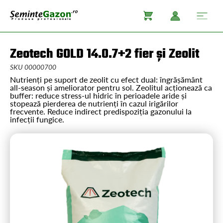
Zeotech GOLD 14.0.7+2 fier și Zeolit
SKU 00000700
Nutrienți pe suport de zeolit cu efect dual: îngrășământ
all-season și ameliorator pentru sol. Zeolitul acționează ca
buffer: reduce stress-ul hidric în perioadele aride și
stopează pierderea de nutrienți în cazul irigărilor
frecvente. Reduce indirect predispoziția gazonului la
infecții fungice.