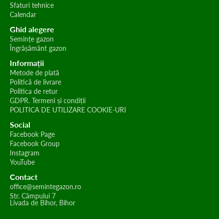
Sfaturi tehnice
Calendar
Ghid alegere
Semințe gazon
Îngrășământ gazon
Informații
Metode de plată
Politică de livrare
Politica de retur
GDPR. Termeni și condiții
POLITICA DE UTILIZARE COOKIE-URI
Social
Facebook Page
Facebook Group
Instagram
YouTube
Contact
office@semintegazon.ro
Str. Câmpului 7
Livada de Bihor, Bihor