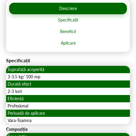
Descriere
Specificații
Beneficii
Aplicare
Specificații
Suprafață acoperită
3-3.5 kg/ 100 mp
Durată efect
2-3 luni
Eficiență
Profesional
Perioadă de aplicare
Vara-Toamna
Compoziție