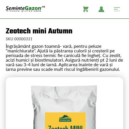
Zeotech mini Autumn
SKU 00000331
Îngrășământ gazon toamnă- vară, pentru peluze
”manichiurate”. Ajută la păstrarea culorii și creșterii pe
perioada de stress termic fie caniculă fie îngheț. Cu zeolit,
acizi humici și biostimulatori. Asigură nutrienți pt 2 luni de
vară sau 3-4 luni de iarnă. Aplicarea înainte de vară și
iarna previne sau scade mult riscul îngălbenirii gazonului.