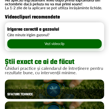
octombrie dacă peluza nu va mai primi soare!
La 1-2 zile de la aplicare se pot utiliza înrășăminte lichide.
Videoclipuri recomandate
Irigarea corectă a gazoului
Câte minute irigăm gazonul?
Vezi videoclip
Știi exact ce ai de făcut
Ghiduri practice și calendarul de întreținere pentru
rezultate bune, cu intervenții minime.
SFATURI TEHNICE