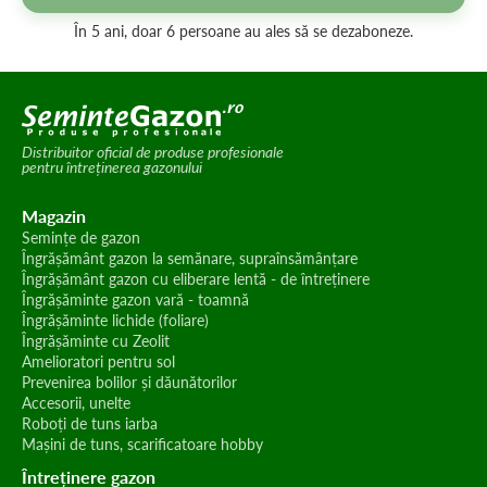
În 5 ani, doar 6 persoane au ales să se dezaboneze.
Distribuitor oficial de produse profesionale
pentru întreținerea gazonului
Magazin
Semințe de gazon
Îngrășământ gazon la semănare, supraînsămânțare
Îngrășământ gazon cu eliberare lentă - de întreținere
Îngrășăminte gazon vară - toamnă
Îngrășăminte lichide (foliare)
Îngrășăminte cu Zeolit
Amelioratori pentru sol
Prevenirea bolilor și dăunătorilor
Accesorii, unelte
Roboți de tuns iarba
Mașini de tuns, scarificatoare hobby
Întreținere gazon