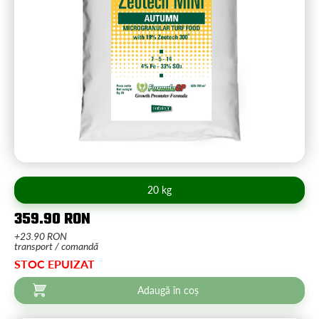
20 kg
359.90 RON
+23.90 RON
transport / comandă
STOC EPUIZAT
Adaugă în coș