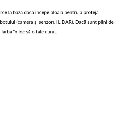
oarce la bază dacă începe ploaia pentru a proteja
botului (camera și senzorul LiDAR). Dacă sunt plini de
iarba în loc să o taie curat.