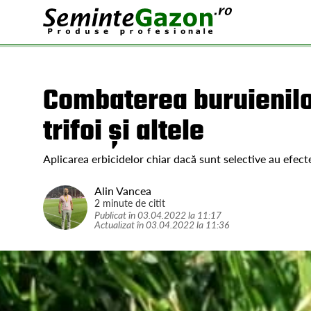
Combaterea buruienilor
trifoi și altele
Aplicarea erbicidelor chiar dacă sunt selective au efec
Alin Vancea
2 minute de citit
Publicat în
03.04.2022
la
11:17
Actualizat în
03.04.2022
la
11:36