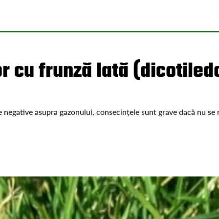
 cu frunză lată (dicotiled
te negative asupra gazonului, consecințele sunt grave dacă nu se 