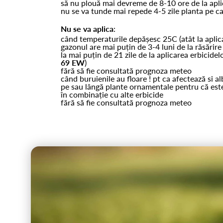
să nu plouă mai devreme de 8-10 ore de la apli
nu se va tunde mai repede 4-5 zile planta pe ca
Nu se va aplica
:
când temperaturile depășesc 25C (atât la aplicar
gazonul are mai puțin de 3-4 luni de la răsărire 
la mai puțin de 21 zile de la aplicarea erbicid
69 EW
)
fără să fie consultată prognoza meteo
când buruienile au floare ! pt ca afectează si al
pe sau lângă plante ornamentale pentru că este
în combinație cu alte erbicide
fără să fie consultată prognoza meteo