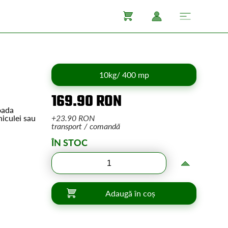
10kg/ 400 mp
169.90 RON
oada
niculei sau
+23.90 RON
transport / comandă
ÎN STOC
Adaugă în coș