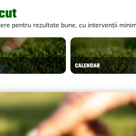
ăcut
nere pentru rezultate bune, cu intervenții mini
CALENDAR