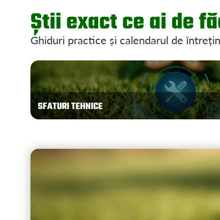
Știi exact ce ai de f
Ghiduri practice și calendarul de întreți
SFATURI TEHNICE