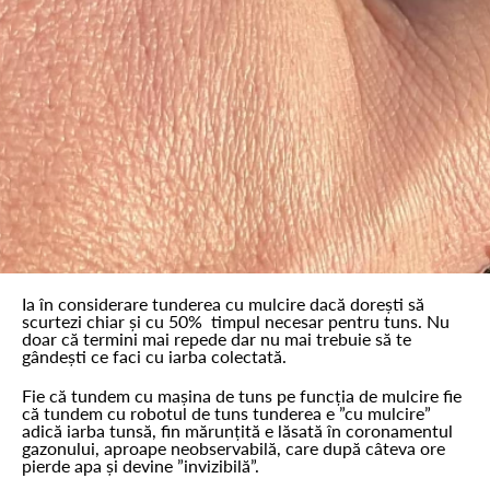
Ia în considerare tunderea cu mulcire dacă dorești să
scurtezi chiar și cu 50% timpul necesar pentru tuns. Nu
doar că termini mai repede dar nu mai trebuie să te
gândești ce faci cu iarba colectată.
Fie că tundem cu mașina de tuns pe funcția de mulcire fie
că tundem cu robotul de tuns tunderea e ”cu mulcire”
adică iarba tunsă, fin mărunțită e lăsată în coronamentul
gazonului, aproape neobservabilă, care după câteva ore
pierde apa și devine ”invizibilă”.