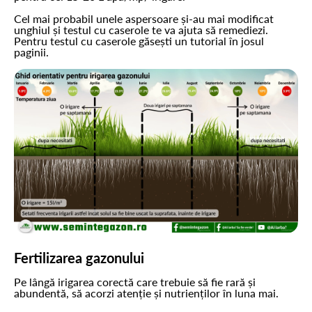
Cel mai probabil unele aspersoare și-au mai modificat
unghiul și testul cu caserole te va ajuta să remediezi.
Pentru testul cu caserole găsești un tutorial în josul
paginii.
Fertilizarea gazonului
Pe lângă irigarea corectă care trebuie să fie rară și
abundentă, să acorzi atenție și nutrienților în luna mai.