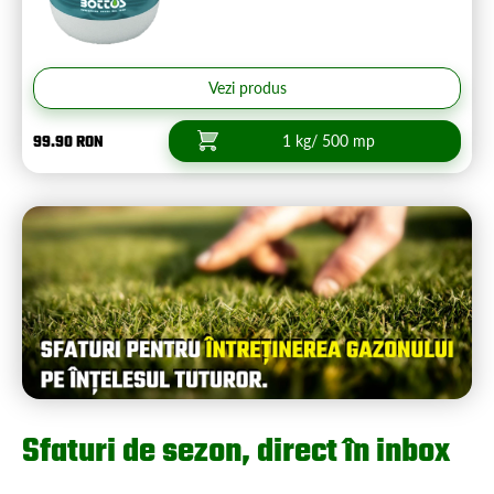
Vezi produs
99.90 RON
1 kg/ 500 mp
Sfaturi de sezon, direct în inbox
Doar informații utile, atunci când chiar contează.