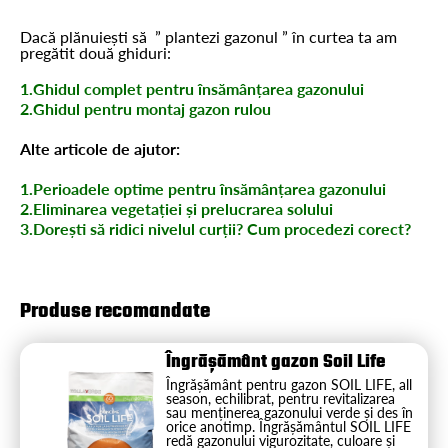
Dacă plănuiești să ” plantezi gazonul ” în curtea ta am
pregătit două ghiduri:
1.Ghidul complet pentru însămânțarea gazonului
2.Ghidul pentru montaj gazon rulou
Alte articole de ajutor:
1.Perioadele optime pentru însămânțarea gazonului
2.Eliminarea vegetației și prelucrarea solului
3.Dorești să ridici nivelul curții? Cum procedezi corect?
Produse recomandate
Îngrășământ gazon Soil Life
Îngrășământ pentru gazon SOIL LIFE, all
season, echilibrat, pentru revitalizarea
sau menținerea gazonului verde și des în
orice anotimp. Îngrășământul SOIL LIFE
redă gazonului vigurozitate, culoare și