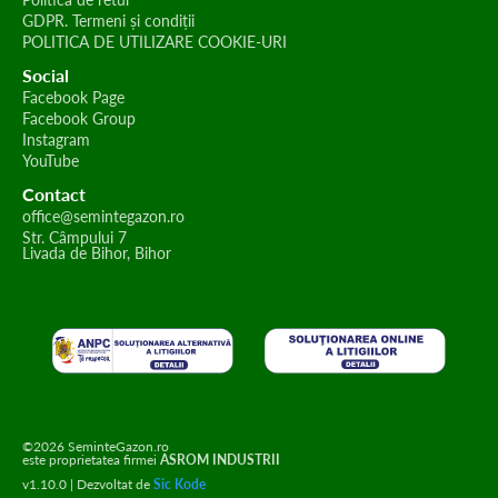
GDPR. Termeni și condiții
POLITICA DE UTILIZARE COOKIE-URI
Social
Facebook Page
Facebook Group
Instagram
YouTube
Contact
office@semintegazon.ro
Str. Câmpului 7
Livada de Bihor, Bihor
©2026 SeminteGazon.ro
este proprietatea firmei
ASROM INDUSTRII
v1.10.0 | Dezvoltat de
Sic Kode