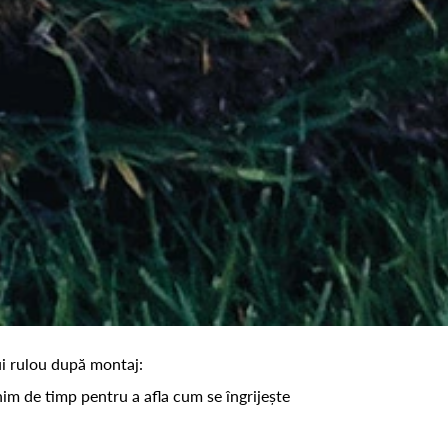
lui rulou după montaj:
nim de timp pentru a afla cum se îngrijește