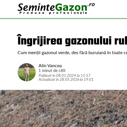
Îngrijirea gazonului ru
Cum menții gazonul verde, des fără buruiană în toate c
Alin Vancea
1 minut de citit
Publicat în
08.01.2024
la
11:57
Actualizat în
28.05.2026
la
19:01