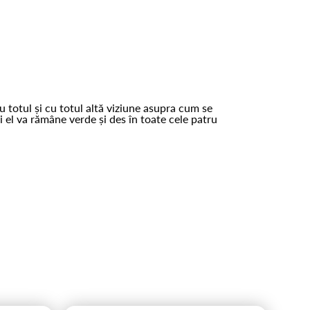
cu totul și cu totul altă viziune asupra cum se
și el va rămâne verde și des în toate cele patru