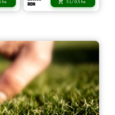
5 ha
5 L/ 0.5 ha
RON